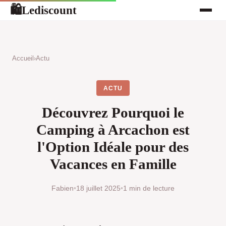
Lediscount
🛍
Accueil
›
Actu
ACTU
Découvrez Pourquoi le
Camping à Arcachon est
l'Option Idéale pour des
Vacances en Famille
Fabien
•
18 juillet 2025
•
1 min de lecture