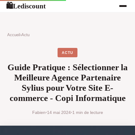
Lediscount
🛍
Accueil
›
Actu
ACTU
Guide Pratique : Sélectionner la
Meilleure Agence Partenaire
Sylius pour Votre Site E-
commerce - Copi Informatique
Fabien
•
14 mai 2024
•
1 min de lecture